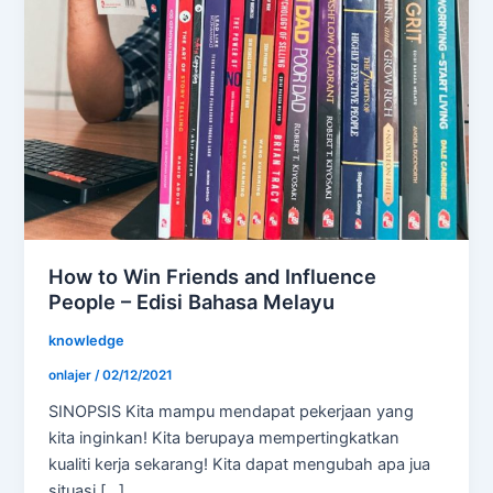
How to Win Friends and Influence
People – Edisi Bahasa Melayu
knowledge
onlajer
/
02/12/2021
SINOPSIS Kita mampu mendapat pekerjaan yang
kita inginkan! Kita berupaya mempertingkatkan
kualiti kerja sekarang! Kita dapat mengubah apa jua
situasi […]