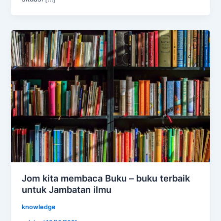
Jom kita membaca Buku – buku terbaik
untuk Jambatan ilmu
knowledge