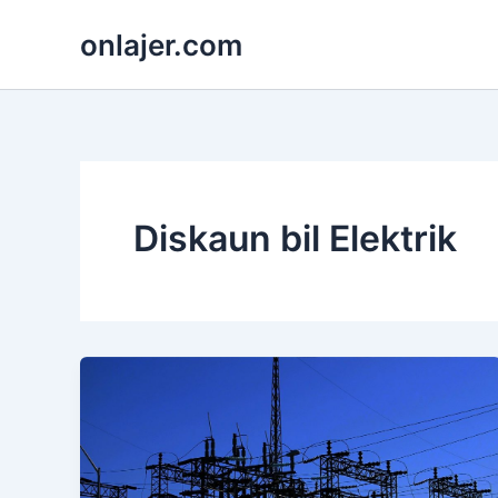
Skip
onlajer.com
to
content
Diskaun bil Elektrik