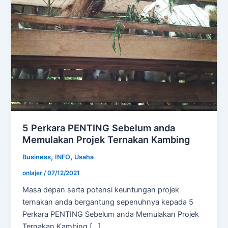
5 Perkara PENTING Sebelum anda
Memulakan Projek Ternakan Kambing
,
,
Business
INFO
Usaha
onlajer
/
07/12/2021
Masa depan serta potensi keuntungan projek
ternakan anda bergantung sepenuhnya kepada 5
Perkara PENTING Sebelum anda Memulakan Projek
Ternakan Kambing […]