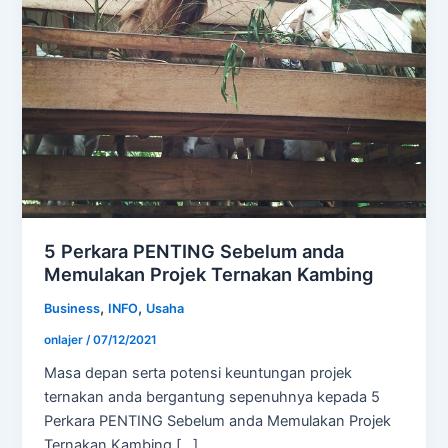
5 Perkara PENTING Sebelum anda
Memulakan Projek Ternakan Kambing
,
,
Business
INFO
Usaha
onlajer
/
07/12/2021
Masa depan serta potensi keuntungan projek
ternakan anda bergantung sepenuhnya kepada 5
Perkara PENTING Sebelum anda Memulakan Projek
Ternakan Kambing […]