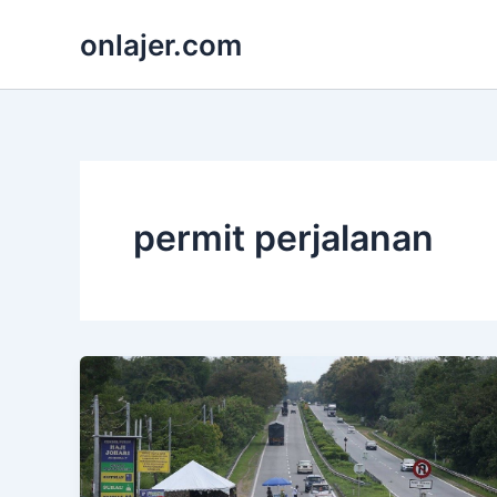
Skip
onlajer.com
to
content
permit perjalanan