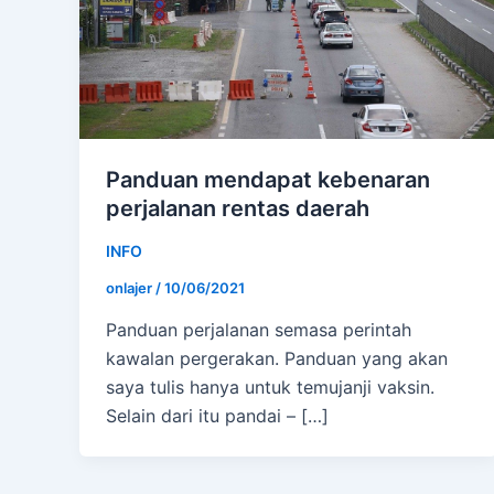
Panduan mendapat kebenaran
perjalanan rentas daerah
INFO
onlajer
/
10/06/2021
Panduan perjalanan semasa perintah
kawalan pergerakan. Panduan yang akan
saya tulis hanya untuk temujanji vaksin.
Selain dari itu pandai – […]