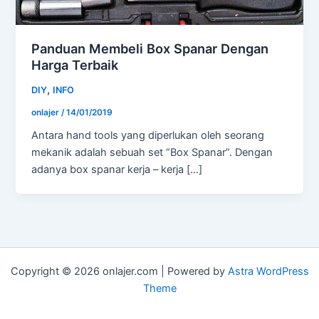
Panduan Membeli Box Spanar Dengan
Harga Terbaik
,
DIY
INFO
onlajer
/
14/01/2019
Antara hand tools yang diperlukan oleh seorang
mekanik adalah sebuah set “Box Spanar”. Dengan
adanya box spanar kerja – kerja […]
Copyright © 2026 onlajer.com | Powered by
Astra WordPress
Theme