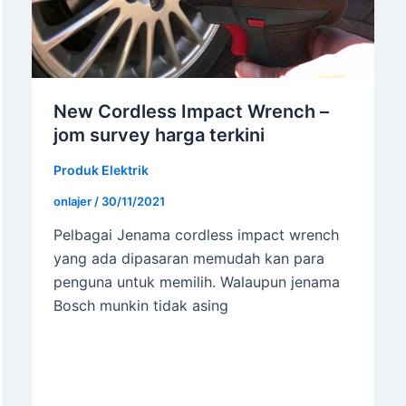
New Cordless Impact Wrench –
jom survey harga terkini
Produk Elektrik
onlajer
/
30/11/2021
Pelbagai Jenama cordless impact wrench
yang ada dipasaran memudah kan para
penguna untuk memilih. Walaupun jenama
Bosch munkin tidak asing