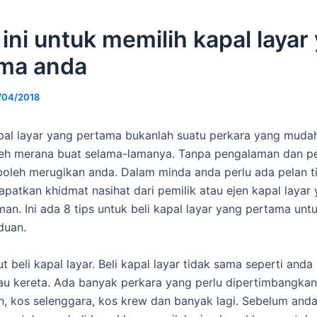
 ini untuk memilih kapal layar
ma anda
/04/2018
al layar yang pertama bukanlah suatu perkara yang mudah
leh merana buat selama-lamanya. Tanpa pengalaman dan p
boleh merugikan anda. Dalam minda anda perlu ada pelan t
patkan khidmat nasihat dari pemilik atau ejen kapal layar
an. Ini ada 8 tips untuk beli kapal layar yang pertama unt
duan.
t beli kapal layar. Beli kapal layar tidak sama seperti and
au kereta. Ada banyak perkara yang perlu dipertimbangkan
, kos selenggara, kos krew dan banyak lagi. Sebelum anda