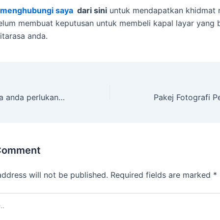
menghubungi saya
dari sini
untuk mendapatkan khidmat n
elum membuat keputusan untuk membeli kapal layar yang 
tarasa anda.
6 sebab mengapa anda perlukan ejen kapal layar
 Comment
address will not be published.
Required fields are marked
*