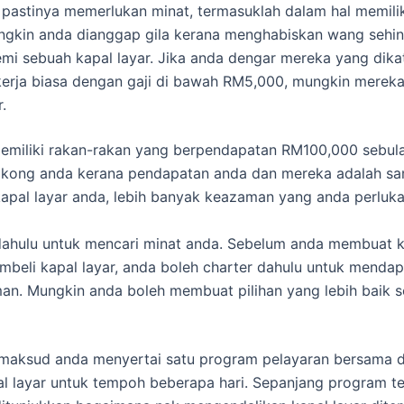
pastinya memerlukan minat, termasuklah dalam hal memilik
ungkin anda dianggap gila kerana menghabiskan wang sehin
emi sebuah kapal layar. Jika anda dengar mereka yang dika
kerja biasa dengan gaji di bawah RM5,000, mungkin mereka
.
emiliki rakan-rakan yang berpendapatan RM100,000 sebul
kong anda kerana pendapatan anda dan mereka adalah sa
i kapal layar anda, lebih banyak keazaman yang anda perluka
dahulu untuk mencari minat anda. Sebelum anda membuat 
mbeli kapal layar, anda boleh charter dahulu untuk menda
an. Mungkin anda boleh membuat pilihan yang lebih baik s
rmaksud anda menyertai satu program pelayaran bersama 
al layar untuk tempoh beberapa hari. Sepanjang program te