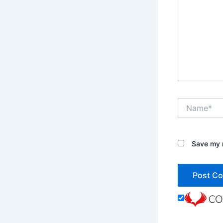
Name*
Save my n