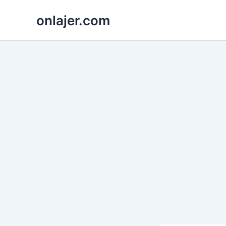
Skip
onlajer.com
to
content