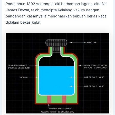
Pada tahun 1892 seorang lelaki berbangsa ingeris iaitu Sir
James Dewar, telah mencipta Kelalang vakum dengan
pandangan kasarnya ia menghasilkan sebuah bekas kaca
didalam bekas keluli.