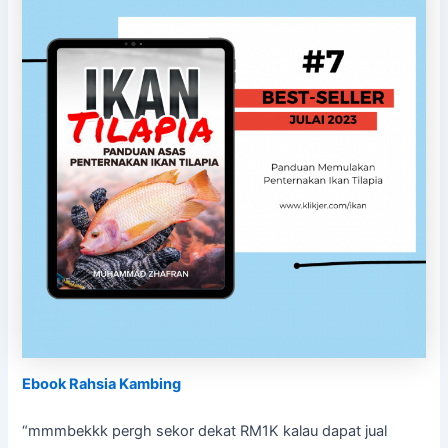
Ebook Rahsia Kambing
“mmmbekkk pergh sekor dekat RM1K kalau dapat jual