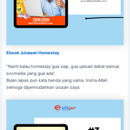
Ebook Jutawan Homest
ay
“Nanti kalau homestay gua siap, gua upload dekat semua
socmedia yang gua ada”.
Bulan lepas pun kata benda yang sama. Insha Allah
semoga dipermudahkan urusan saya.