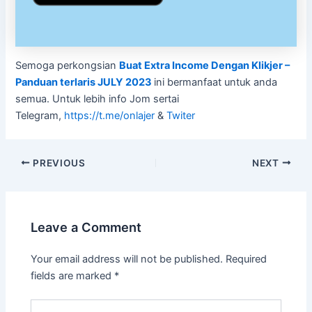
Semoga perkongsian
Buat Extra Income Dengan Klikjer –
Panduan terlaris JULY 2023
ini bermanfaat untuk anda
semua. Untuk lebih info Jom sertai
Telegram,
https://t.me/onlajer
&
Twiter
PREVIOUS
NEXT
Leave a Comment
Your email address will not be published.
Required
fields are marked
*
Type