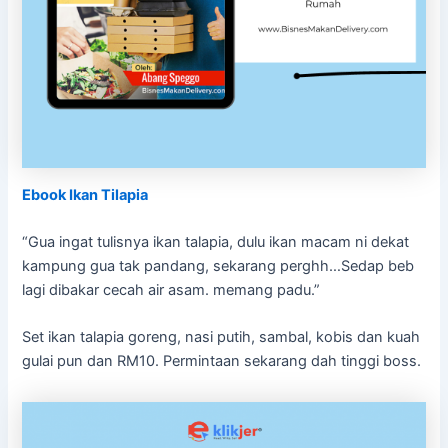
Ebook Ikan Tilapia
“Gua ingat tulisnya ikan talapia, dulu ikan macam ni dekat
kampung gua tak pandang, sekarang perghh…Sedap beb
lagi dibakar cecah air asam. memang padu.”
Set ikan talapia goreng, nasi putih, sambal, kobis dan kuah
gulai pun dan RM10. Permintaan sekarang dah tinggi boss.