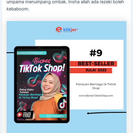
umpama menumpang ombak. Insha allah ada rezeki boleh
kebaboom.