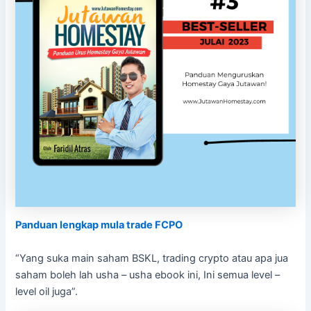
P
anduan lengkap mula trade FCPO
“Yang suka main saham BSKL, trading crypto atau apa jua
saham boleh lah usha – usha ebook ini, Ini semua level –
level oil juga”.