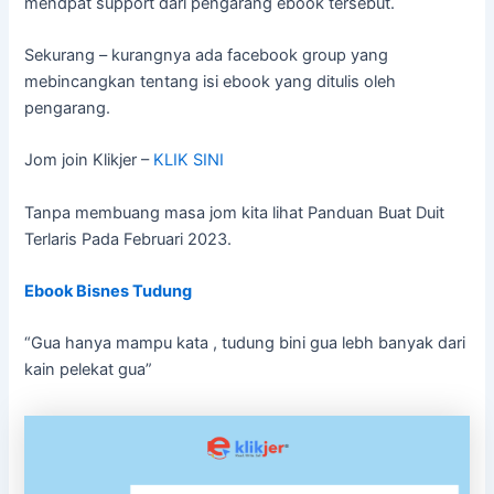
mendpat support dari pengarang ebook tersebut.
Sekurang – kurangnya ada facebook group yang
mebincangkan tentang isi ebook yang ditulis oleh
pengarang.
Jom join Klikjer –
KLIK SINI
Tanpa membuang masa jom kita lihat Panduan Buat Duit
Terlaris Pada Februari 2023.
Ebook Bisnes Tudung
“Gua hanya mampu kata , tudung bini gua lebh banyak dari
kain pelekat gua”