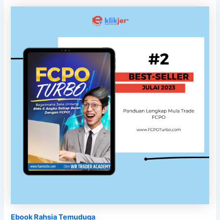
Ebook Rahsia Temuduga