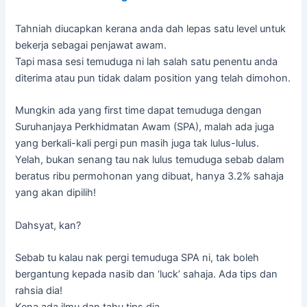
Tahniah diucapkan kerana anda dah lepas satu level untuk
bekerja sebagai penjawat awam.
Tapi masa sesi temuduga ni lah salah satu penentu anda
diterima atau pun tidak dalam position yang telah dimohon.
Mungkin ada yang first time dapat temuduga dengan
Suruhanjaya Perkhidmatan Awam (SPA), malah ada juga
yang berkali-kali pergi pun masih juga tak lulus-lulus.
Yelah, bukan senang tau nak lulus temuduga sebab dalam
beratus ribu permohonan yang dibuat, hanya 3.2% sahaja
yang akan dipilih!
Dahsyat, kan?
Sebab tu kalau nak pergi temuduga SPA ni, tak boleh
bergantung kepada nasib dan ‘luck’ sahaja. Ada tips dan
rahsia dia!
Kena ada ilmu dan tahu tips dia.