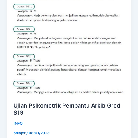
Ujian Psikometrik Pembantu Arkib Gred
S19
INFO
onlajer
/
08/01/2023