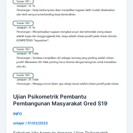
Ujian Psikometrik Pembantu
Pembangunan Masyarakat Gred S19
INFO
onlajer
/
01/03/2023
Sebelum kita bermula dengan Ujian Psikometrik