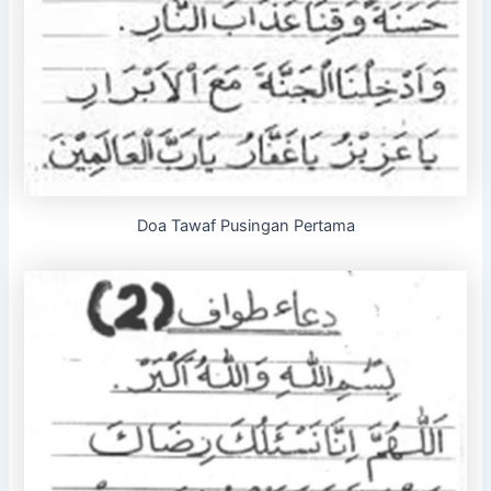
Doa Tawaf Pusingan Pertama