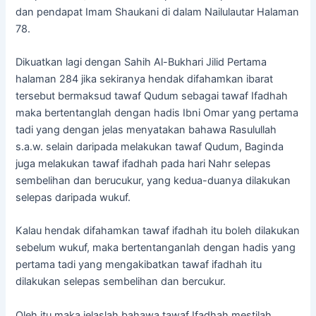
dan pendapat Imam Shaukani di dalam Nailulautar Halaman
78.
Dikuatkan lagi dengan Sahih Al-Bukhari Jilid Pertama
halaman 284 jika sekiranya hendak difahamkan ibarat
tersebut bermaksud tawaf Qudum sebagai tawaf Ifadhah
maka bertentanglah dengan hadis Ibni Omar yang pertama
tadi yang dengan jelas menyatakan bahawa Rasulullah
s.a.w. selain daripada melakukan tawaf Qudum, Baginda
juga melakukan tawaf ifadhah pada hari Nahr selepas
sembelihan dan berucukur, yang kedua-duanya dilakukan
selepas daripada wukuf.
Kalau hendak difahamkan tawaf ifadhah itu boleh dilakukan
sebelum wukuf, maka bertentanganlah dengan hadis yang
pertama tadi yang mengakibatkan tawaf ifadhah itu
dilakukan selepas sembelihan dan bercukur.
Oleh itu maka jelaslah bahawa tawaf Ifadhah mestilah