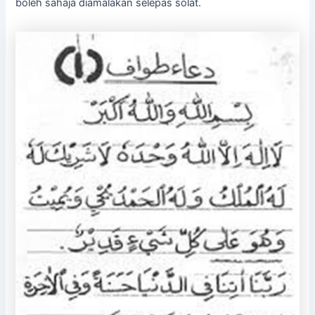
boleh sahaja diamalakan selepas solat.