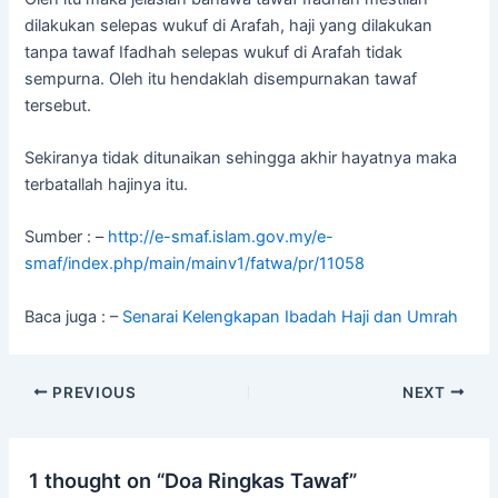
dilakukan selepas wukuf di Arafah, haji yang dilakukan
tanpa tawaf Ifadhah selepas wukuf di Arafah tidak
sempurna. Oleh itu hendaklah disempurnakan tawaf
tersebut.
Sekiranya tidak ditunaikan sehingga akhir hayatnya maka
terbatallah hajinya itu.
Sumber : –
http://e-smaf.islam.gov.my/e-
smaf/index.php/main/mainv1/fatwa/pr/11058
Baca juga : –
Senarai Kelengkapan Ibadah Haji dan Umrah
PREVIOUS
NEXT
1 thought on “Doa Ringkas Tawaf”