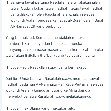
Bahawa tawaf pertama Rasulullah s.a.w. lakukan ialah
tawaf Qudum bukan tawaf ifadhah, tetap tawaf Ifadhah
yang dilakukan oleh Rasulullah s.a.w. ialah selepas
wukuf di Arafah berdasarkan ayat al-Quran dalam Surah
Al-Hajj ayat 29 yang berbunyi:
Yang bermaksud: Kemudian hendaklah mereka
membersihkan dirinya dan hendaklah mereka
menyempurnakan nazar-nazarnya dan hendaklah mereka
tawaf akan Baitullah (Ka”bah) yang tua sejarahnya itu.
Juga Hadis Rasulullah s.a.w. yang bermaksud:
Dari Ibni Umar bahawa Rasulullah s.a.w. membuat tawaf
Ifadhah pada hari Al-Nahr iaitu Hari Raya Pertama (selepas
wukuf di Arafah) kemudian pulang ke Mina dan dia
menyebut bahawa Rasulullah s.a.w. melakukannya.
Juga Ijmak Ulama yang muktabar iaitu: