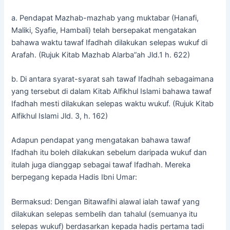
a. Pendapat Mazhab-mazhab yang muktabar (Hanafi,
Maliki, Syafie, Hambali) telah bersepakat mengatakan
bahawa waktu tawaf Ifadhah dilakukan selepas wukuf di
Arafah. (Rujuk Kitab Mazhab Alarba”ah Jld.1 h. 622)
b. Di antara syarat-syarat sah tawaf Ifadhah sebagaimana
yang tersebut di dalam Kitab Alfikhul Islami bahawa tawaf
Ifadhah mesti dilakukan selepas waktu wukuf. (Rujuk Kitab
Alfikhul Islami Jld. 3, h. 162)
Adapun pendapat yang mengatakan bahawa tawaf
Ifadhah itu boleh dilakukan sebelum daripada wukuf dan
itulah juga dianggap sebagai tawaf Ifadhah. Mereka
berpegang kepada Hadis Ibni Umar:
Bermaksud: Dengan Bitawafihi alawal ialah tawaf yang
dilakukan selepas sembelih dan tahalul (semuanya itu
selepas wukuf) berdasarkan kepada hadis pertama tadi