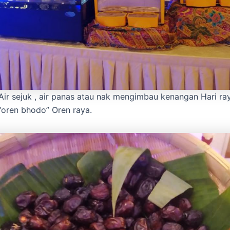
, Air sejuk , air panas atau nak mengimbau kenangan Hari ra
“oren bhodo” Oren raya.