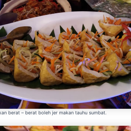
an berat – berat boleh jer makan tauhu sumbat.