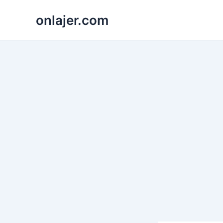
Skip
onlajer.com
to
content