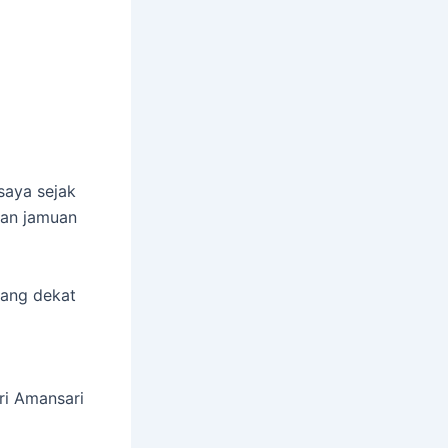
saya sejak
kan jamuan
yang dekat
ri Amansari