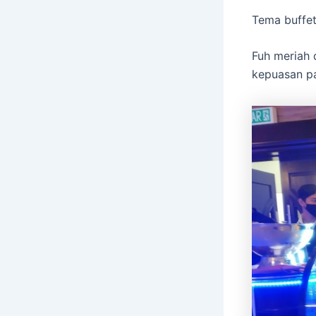
Tema buffet
Fuh meriah 
kepuasan pa