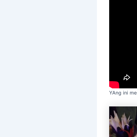
YAng ini m