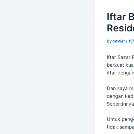
Iftar
Resid
By
onlajer
/
15
Iftar Bazar
berkuat kua
iftar denga
Dan saya me
dengan ked
Sepertinnya 
Untuk penge
tidak sampa