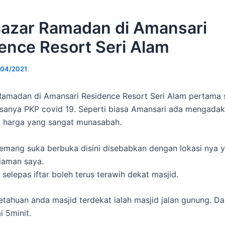
 Bazar Ramadan di Amansari
ence Resort Seri Alam
/04/2021
 Ramadan di Amansari Residence Resort Seri Alam pertama 
sanya PKP covid 19. Seperti biasa Amansari ada mengada
n harga yang sangat munasabah.
mang suka berbuka disini disebabkan dengan lokasi nya 
iaman saya.
selepas iftar boleh terus terawih dekat masjid.
tahuan anda masjid terdekat ialah masjid jalan gunung. Da
i 5minit.