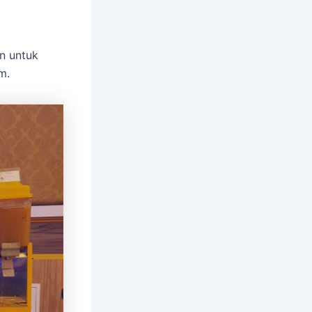
n untuk
m.