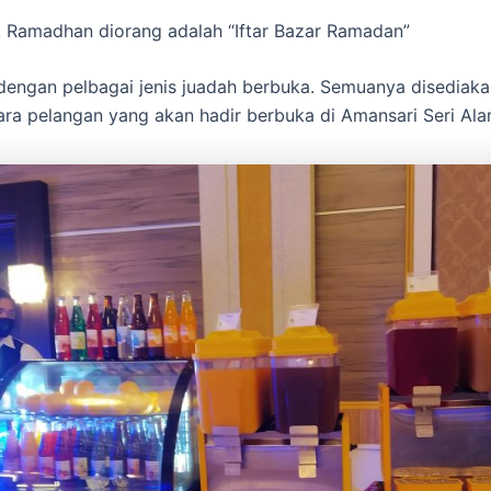
 Ramadhan diorang adalah “Iftar Bazar Ramadan”
dengan pelbagai jenis juadah berbuka. Semuanya disediaka
ra pelangan yang akan hadir berbuka di Amansari Seri Ala