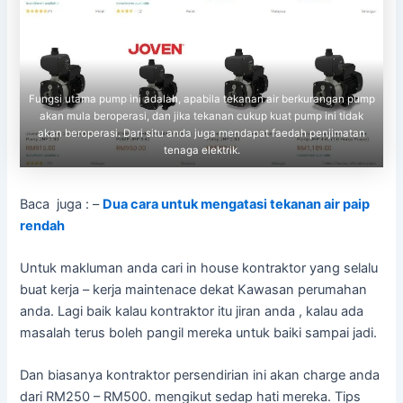
Fungsi utama pump ini adalah, apabila tekanan air berkurangan pump
akan mula beroperasi, dan jika tekanan cukup kuat pump ini tidak
akan beroperasi. Dari situ anda juga mendapat faedah penjimatan
tenaga elektrik.
Baca juga : –
Dua cara untuk mengatasi tekanan air paip
rendah
Untuk makluman anda cari in house kontraktor yang selalu
buat kerja – kerja maintenace dekat Kawasan perumahan
anda. Lagi baik kalau kontraktor itu jiran anda , kalau ada
masalah terus boleh pangil mereka untuk baiki sampai jadi.
Dan biasanya kontraktor persendirian ini akan charge anda
dari RM250 – RM500. mengikut sedap hati mereka. Tips