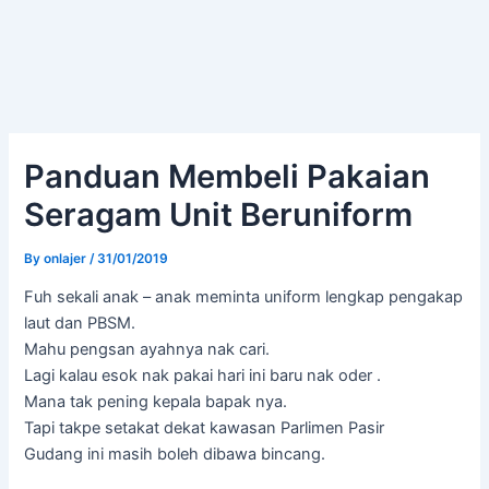
Panduan Membeli Pakaian
Seragam Unit Beruniform
By
onlajer
/
31/01/2019
Fuh sekali anak – anak meminta uniform lengkap pengakap
laut dan PBSM.
Mahu pengsan ayahnya nak cari.
Lagi kalau esok nak pakai hari ini baru nak oder .
Mana tak pening kepala bapak nya.
Tapi takpe setakat dekat kawasan Parlimen Pasir
Gudang ini masih boleh dibawa bincang.