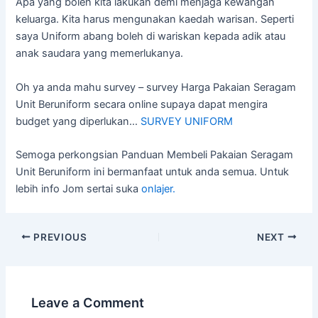
Apa yang boleh kita lakukan demi menjaga kewangan
keluarga. Kita harus mengunakan kaedah warisan. Seperti
saya Uniform abang boleh di wariskan kepada adik atau
anak saudara yang memerlukanya.
Oh ya anda mahu survey – survey Harga Pakaian Seragam
Unit Beruniform secara online supaya dapat mengira
budget yang diperlukan…
SURVEY UNIFORM
Semoga perkongsian Panduan Membeli Pakaian Seragam
Unit Beruniform ini bermanfaat untuk anda semua. Untuk
lebih info Jom sertai suka
onlajer.
PREVIOUS
NEXT
Leave a Comment