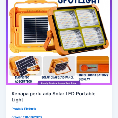
Kenapa perlu ada Solar LED Portable
Light
Produk Elektrik
onlajer
/
18/10/2023