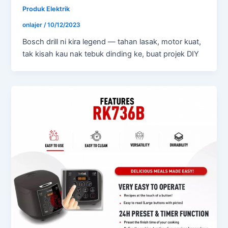
Produk Elektrik
onlajer
/
10/12/2023
Bosch drill ni kira legend — tahan lasak, motor kuat,
tak kisah kau nak tebuk dinding ke, buat projek DIY