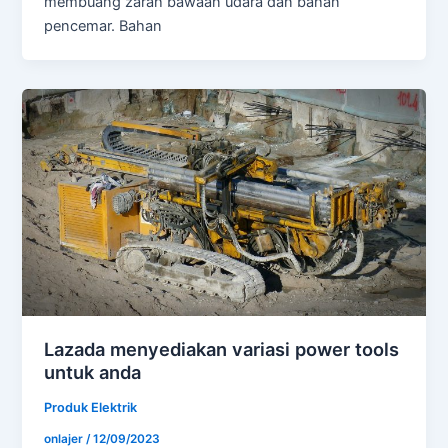
membuang zarah bawaan udara dan bahan
pencemar. Bahan
Lazada menyediakan variasi power tools
untuk anda
Produk Elektrik
onlajer
/
12/09/2023