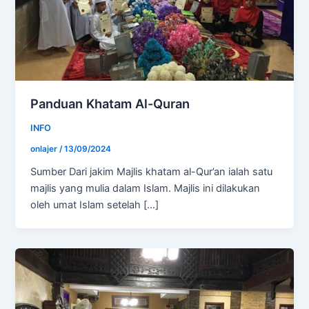
Panduan Khatam Al-Quran
INFO
onlajer
/
13/09/2024
Sumber Dari jakim Majlis khatam al-Qur’an ialah satu
majlis yang mulia dalam Islam. Majlis ini dilakukan
oleh umat Islam setelah […]