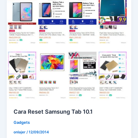
Cara Reset Samsung Tab 10.1
Gadgets
onlajer
/
12/09/2014