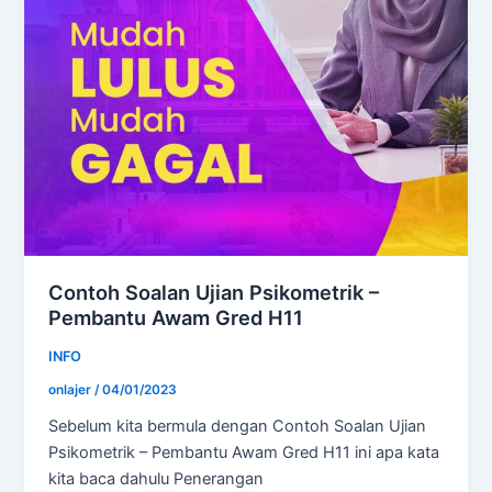
Contoh Soalan Ujian Psikometrik –
Pembantu Awam Gred H11
INFO
onlajer
/
04/01/2023
Sebelum kita bermula dengan Contoh Soalan Ujian
Psikometrik – Pembantu Awam Gred H11 ini apa kata
kita baca dahulu Penerangan