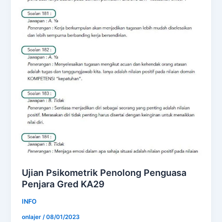
Ujian Psikometrik Penolong Penguasa
Penjara Gred KA29
INFO
onlajer
/
08/01/2023