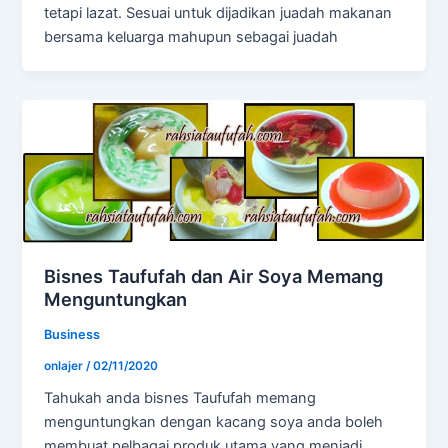
tetapi lazat. Sesuai untuk dijadikan juadah makanan
bersama keluarga mahupun sebagai juadah
Bisnes Taufufah dan Air Soya Memang
Menguntungkan
Business
onlajer
/
02/11/2020
Tahukah anda bisnes Taufufah memang
menguntungkan dengan kacang soya anda boleh
membuat pelbagai produk utama yang menjadi