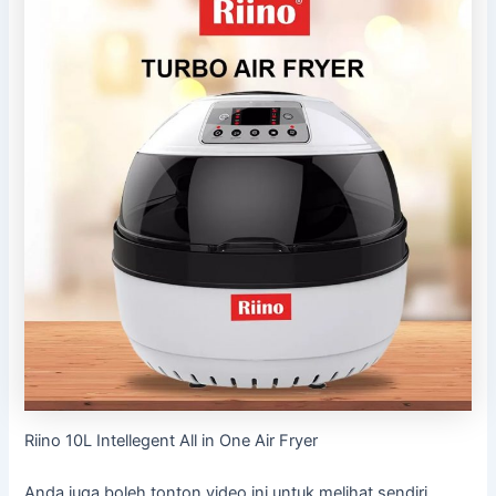
Riino 10L Intellegent All in One Air Fryer
Anda juga boleh tonton video ini untuk melihat sendiri