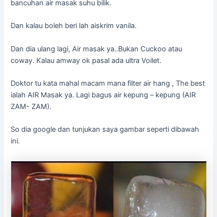
bancuhan air masak suhu bilik.
Dan kalau boleh beri lah aiskrim vanila.
Dan dia ulang lagi, Air masak ya..Bukan Cuckoo atau
coway. Kalau amway ok pasal ada ultra Voilet.
Doktor tu kata mahal macam mana filter air hang , The best
ialah AIR Masak ya. Lagi bagus air kepung – kepung (AIR
ZAM- ZAM).
So dia google dan tunjukan saya gambar seperti dibawah
ini.