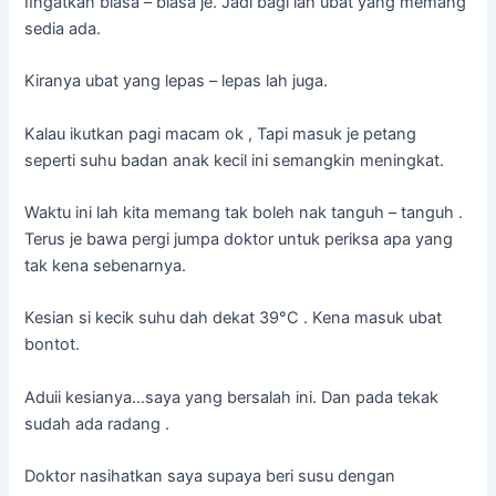
IIngatkan biasa – biasa je. Jadi bagi lah ubat yang memang
sedia ada.
Kiranya ubat yang lepas – lepas lah juga.
Kalau ikutkan pagi macam ok , Tapi masuk je petang
seperti suhu badan anak kecil ini semangkin meningkat.
Waktu ini lah kita memang tak boleh nak tanguh – tanguh .
Terus je bawa pergi jumpa doktor untuk periksa apa yang
tak kena sebenarnya.
Kesian si kecik suhu dah dekat 39°C . Kena masuk ubat
bontot.
Aduii kesianya…saya yang bersalah ini. Dan pada tekak
sudah ada radang .
Doktor nasihatkan saya supaya beri susu dengan