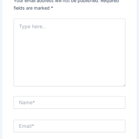
Your email address will not be published.
Required
fields are marked
*
Type
here..
Name*
Email*