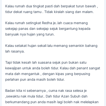
Kalau rumah dua tingkat pasti dah berpakat turun bawah ,
tidur dekat ruang tamu . Tidak kiralah siang dan malam.
Kalau rumah setingkat Redha je..lah cuaca memang
sekejap panas dan sekejap sejuk bergantung kepada
banyuak nya hujan yang turun.
Kalau setakat hujan sekali lalu memang semankin bahang
lah rasanya.
Tapi tidak kesah lah suasana sejuk pun bukan satu
kewajipan untuk anda boleh tidur. Kalau dah penant sangat
mata dah mengantuk , dengan kipas yang berpusing
perlahan pun anda masih boleh tidur.
Badan kita ni sebenarnya , cuma nak rasa selesa je
,sewaktu nak mula tidur.. Dah tidur Azan Subuh dah
berkumandang pun anda masih lagi boleh nak melelapkan