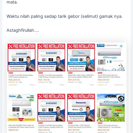
mata.
Waktu nilah paling sedap tarik gebor (selimut) gamak nya.
Astaghfirullah….