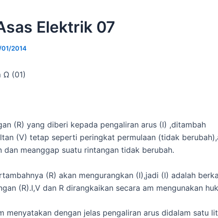
Asas Elektrik 07
/01/2014
Ω (01)
gan (R) yang diberi kepada pengaliran arus (I) ,ditambah
tan (V) tetap seperti peringkat permulaan (tidak berubah)
 dan meanggap suatu rintangan tidak berubah.
tambahnya (R) akan mengurangkan (I),jadi (I) adalah berk
ngan (R).I,V dan R dirangkaikan secara am mengunakan h
menyatakan dengan jelas pengaliran arus didalam satu lita