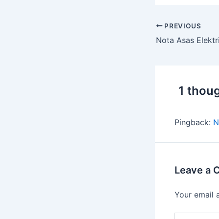
PREVIOUS
Nota Asas Elektr
1 thoug
Pingback:
N
Leave a
Your email 
Type