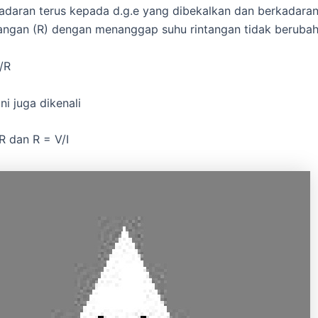
adaran terus kepada d.g.e yang dibekalkan dan berkadara
angan (R) dengan menanggap suhu rintangan tidak berubah
R
ni juga dikenali
dan R = V/I