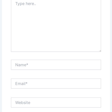
here..
Name*
Email*
Website