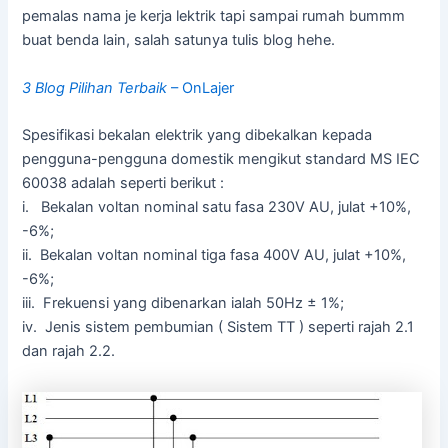
pemalas nama je kerja lektrik tapi sampai rumah bummm
buat benda lain, salah satunya tulis blog hehe.
3 Blog Pilihan Terbaik
– On
Lajer
Spesifikasi bekalan elektrik yang dibekalkan kepada
pengguna-pengguna domestik mengikut standard MS IEC
60038 adalah seperti berikut :
i. Bekalan voltan nominal satu fasa 230V AU, julat +10%,
-6%;
ii. Bekalan voltan nominal tiga fasa 400V AU, julat +10%,
-6%;
iii. Frekuensi yang dibenarkan ialah 50Hz ± 1%;
iv. Jenis sistem pembumian ( Sistem TT ) seperti rajah 2.1
dan rajah 2.2.