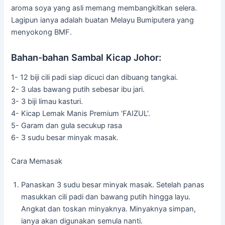
aroma soya yang asli memang membangkitkan selera.
Lagipun ianya adalah buatan Melayu Bumiputera yang
menyokong BMF.
Bahan-bahan Sambal Kicap Johor:
1- 12 biji cili padi siap dicuci dan dibuang tangkai.
2- 3 ulas bawang putih sebesar ibu jari.
3- 3 biji limau kasturi.
4- Kicap Lemak Manis Premium ‘FAIZUL‘.
5- Garam dan gula secukup rasa
6- 3 sudu besar minyak masak.
Cara Memasak
Panaskan 3 sudu besar minyak masak. Setelah panas
masukkan cili padi dan bawang putih hingga layu.
Angkat dan toskan minyaknya. Minyaknya simpan,
ianya akan digunakan semula nanti.