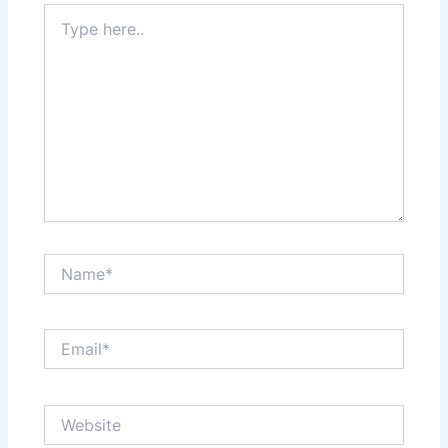
Type
here..
Name*
Email*
Website