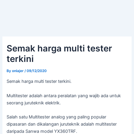
Semak harga multi tester
terkini
By
onlajer
/
09/12/2020
Semak harga multi tester terkini.
Multitester adalah antara peralatan yang wajib ada untuk
seorang juruteknik elektrik.
Salah satu Multitester analog yang paling popular
dipasaran dan dikalangan juruteknik adalah multitester
daripada Sanwa model YX360TRF.