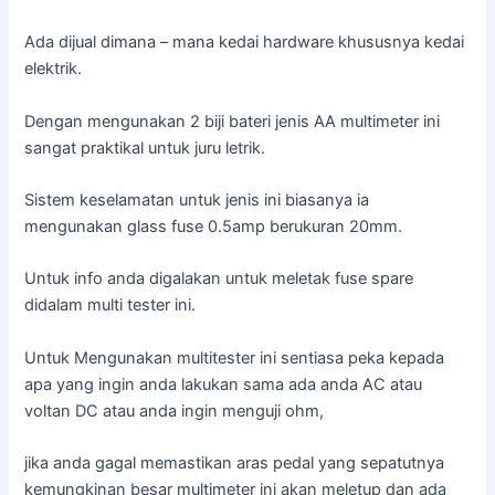
Ada dijual dimana – mana kedai hardware khususnya kedai
elektrik.
Dengan mengunakan 2 biji bateri jenis AA multimeter ini
sangat praktikal untuk juru letrik.
Sistem keselamatan untuk jenis ini biasanya ia
mengunakan glass fuse 0.5amp berukuran 20mm.
Untuk info anda digalakan untuk meletak fuse spare
didalam multi tester ini.
Untuk Mengunakan multitester ini sentiasa peka kepada
apa yang ingin anda lakukan sama ada anda AC atau
voltan DC atau anda ingin menguji ohm,
jika anda gagal memastikan aras pedal yang sepatutnya
kemungkinan besar multimeter ini akan meletup dan ada