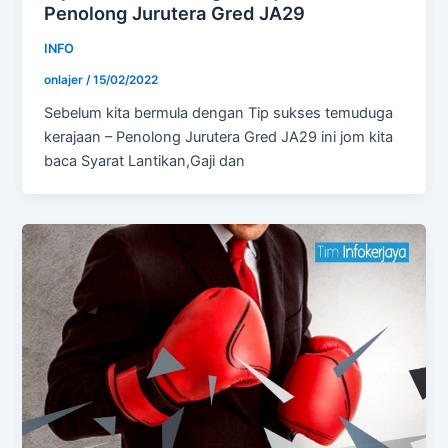
Penolong Jurutera Gred JA29
INFO
onlajer
/
15/02/2022
Sebelum kita bermula dengan Tip sukses temuduga
kerajaan – Penolong Jurutera Gred JA29 ini jom kita
baca Syarat Lantikan,Gaji dan