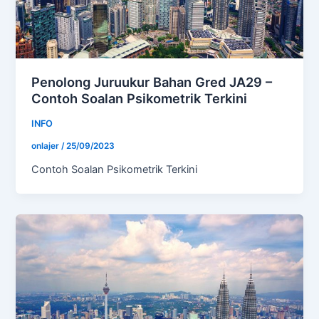
Penolong Juruukur Bahan Gred JA29 –
Contoh Soalan Psikometrik Terkini
INFO
onlajer
/
25/09/2023
Contoh Soalan Psikometrik Terkini