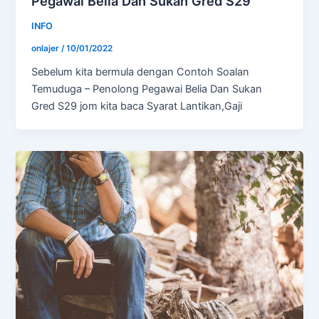
Pegawai Belia Dan Sukan Gred S29
INFO
onlajer
/
10/01/2022
Sebelum kita bermula dengan Contoh Soalan
Temuduga – Penolong Pegawai Belia Dan Sukan
Gred S29 jom kita baca Syarat Lantikan,Gaji