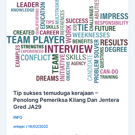
Tip sukses temuduga kerajaan –
Penolong Pemeriksa Kilang Dan Jentera
Gred JA29
INFO
onlajer
/
16/02/2022