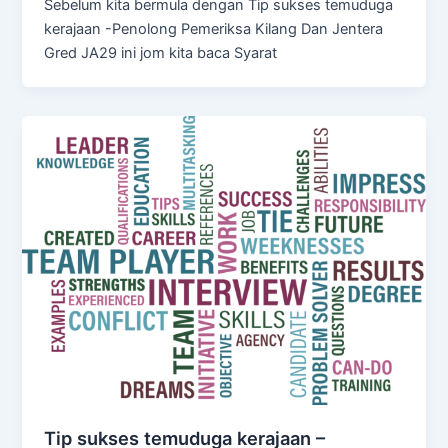
Sebelum kita bermula dengan Tip sukses temuduga
kerajaan -Penolong Pemeriksa Kilang Dan Jentera
Gred JA29 ini jom kita baca Syarat
Tip sukses temuduga kerajaan –