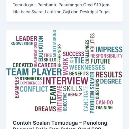
Temuduga – Pembantu Penerangan Gred S19 jom
kita baca Syarat Lantikan,Gaji dan Deskripsi Tugas
Contoh Soalan Temuduga – Penolong