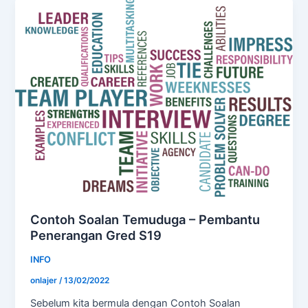
Contoh Soalan Temuduga – Pembantu
Penerangan Gred S19
INFO
onlajer
/
13/02/2022
Sebelum kita bermula dengan Contoh Soalan