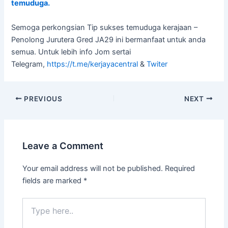
temuduga.
Semoga perkongsian Tip sukses temuduga kerajaan –
Penolong Jurutera Gred JA29 ini bermanfaat untuk anda
semua. Untuk lebih info Jom sertai
Telegram,
https://t.me/kerjayacentral
&
Twiter
PREVIOUS
NEXT
Leave a Comment
Your email address will not be published.
Required
fields are marked
*
Type
here..