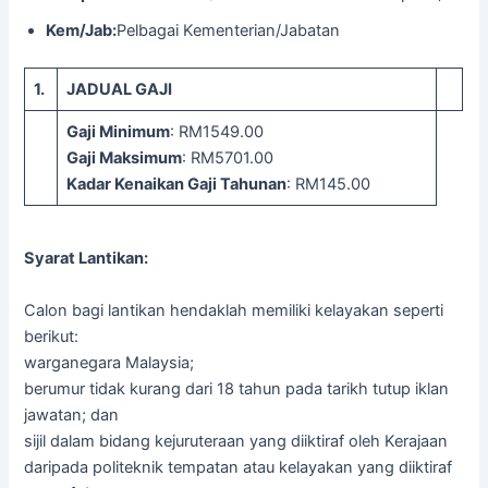
Kem/Jab:
Pelbagai Kementerian/Jabatan
1.
JADUAL GAJI
Gaji Minimum
: RM1549.00
Gaji Maksimum
: RM5701.00
Kadar Kenaikan Gaji Tahunan
: RM145.00
Syarat Lantikan:
Calon bagi lantikan hendaklah memiliki kelayakan seperti
berikut:
warganegara Malaysia;
berumur tidak kurang dari 18 tahun pada tarikh tutup iklan
jawatan; dan
sijil dalam bidang kejuruteraan yang diiktiraf oleh Kerajaan
daripada politeknik tempatan atau kelayakan yang diiktiraf