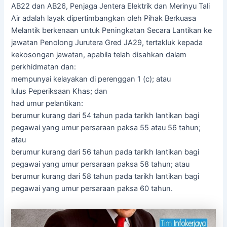
AB22 dan AB26, Penjaga Jentera Elektrik dan Merinyu Tali
Air adalah layak dipertimbangkan oleh Pihak Berkuasa
Melantik berkenaan untuk Peningkatan Secara Lantikan ke
jawatan Penolong Jurutera Gred JA29, tertakluk kepada
kekosongan jawatan, apabila telah disahkan dalam
perkhidmatan dan:
mempunyai kelayakan di perenggan 1 (c); atau
lulus Peperiksaan Khas; dan
had umur pelantikan:
berumur kurang dari 54 tahun pada tarikh lantikan bagi
pegawai yang umur persaraan paksa 55 atau 56 tahun;
atau
berumur kurang dari 56 tahun pada tarikh lantikan bagi
pegawai yang umur persaraan paksa 58 tahun; atau
berumur kurang dari 58 tahun pada tarikh lantikan bagi
pegawai yang umur persaraan paksa 60 tahun.