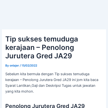
Tip sukses temuduga
kerajaan – Penolong
Jurutera Gred JA29
By
onlajer
/
15/02/2022
Sebelum kita bermula dengan Tip sukses temuduga
kerajaan – Penolong Jurutera Gred JA29 ini jom kita baca
Syarat Lantikan,Gaji dan Deskripsi Tugas untuk jawatan
yang kita mohon.
Penolong Jurutera Gred JA29