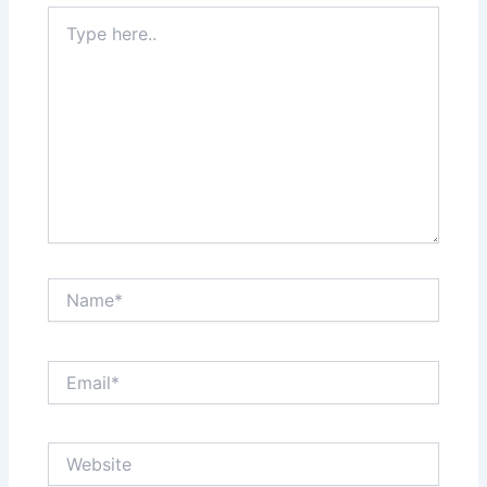
Type
here..
Name*
Email*
Website