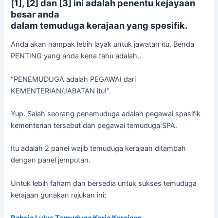
[
1], [2] dan [3] ini adalah penentu kejayaan
besar anda
dalam temuduga kerajaan yang spesifik.
Anda akan nampak lebih layak untuk jawatan itu. Benda
PENTING yang anda kena tahu adalah..
“PENEMUDUGA adalah PEGAWAI dari
KEMENTERIAN/JABATAN itu!”.
Yup. Salah seorang penemuduga adalah pegawai spasifik
kementerian tersebut dan pegawai temuduga SPA.
Itu adalah 2 panel wajib temuduga kerajaan ditambah
dengan panel jemputan.
Untuk lebih faham dan bersedia untuk sukses temuduga
kerajaan gunakan rujukan ini;