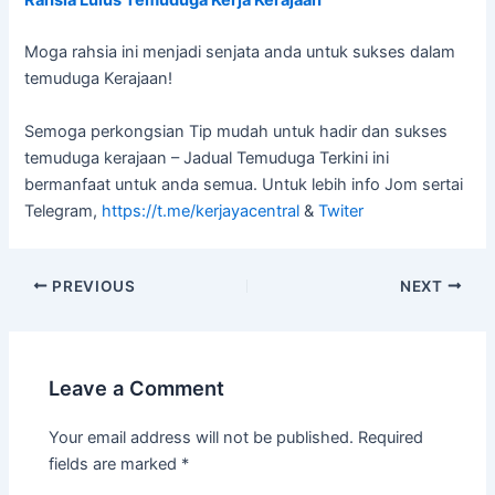
Rahsia Lulus Temuduga Kerja Kerajaan
Moga rahsia ini menjadi senjata anda untuk sukses dalam
temuduga Kerajaan!
Semoga perkongsian Tip mudah untuk hadir dan sukses
temuduga kerajaan – Jadual Temuduga Terkini ini
bermanfaat untuk anda semua. Untuk lebih info Jom sertai
Telegram,
https://t.me/kerjayacentral
&
Twiter
PREVIOUS
NEXT
Leave a Comment
Your email address will not be published.
Required
fields are marked
*