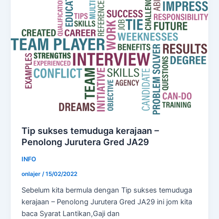
Tip sukses temuduga kerajaan –
Penolong Jurutera Gred JA29
INFO
onlajer
/
15/02/2022
Sebelum kita bermula dengan Tip sukses temuduga
kerajaan – Penolong Jurutera Gred JA29 ini jom kita
baca Syarat Lantikan,Gaji dan