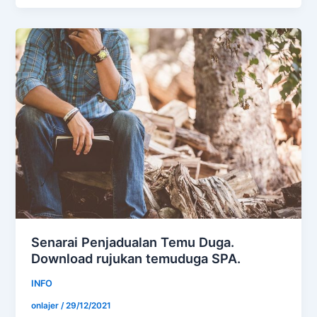
Senarai Penjadualan Temu Duga.
Download rujukan temuduga SPA.
INFO
onlajer
/
29/12/2021