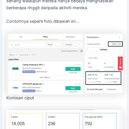
senang walaupun mereka hanya berjaya menghasilkan
berberapa ringgit daripada aktiviti mereka.
Contohnya seperti foto dibawah ini…
Komisen ciput