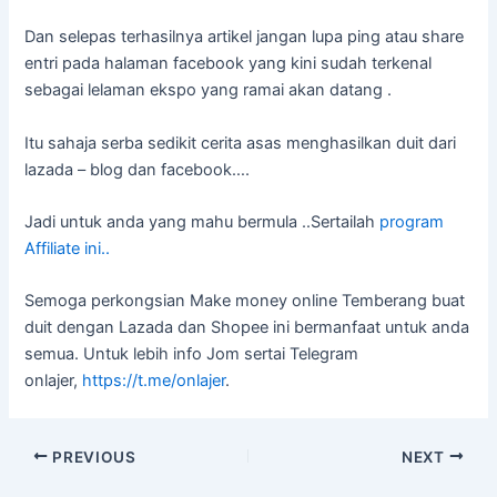
Dan selepas terhasilnya artikel jangan lupa ping atau share
entri pada halaman facebook yang kini sudah terkenal
sebagai lelaman ekspo yang ramai akan datang .
Itu sahaja serba sedikit cerita asas menghasilkan duit dari
lazada – blog dan facebook….
Jadi untuk anda yang mahu bermula ..Sertailah
program
Affiliat
e ini..
Semoga perkongsian Make money online Temberang buat
duit dengan Lazada dan Shopee ini bermanfaat untuk anda
semua. Untuk lebih info Jom sertai Telegram
onlajer,
https://t.me/onlajer
.
PREVIOUS
NEXT