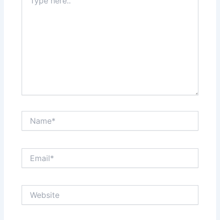
here..
Name*
Email*
Website