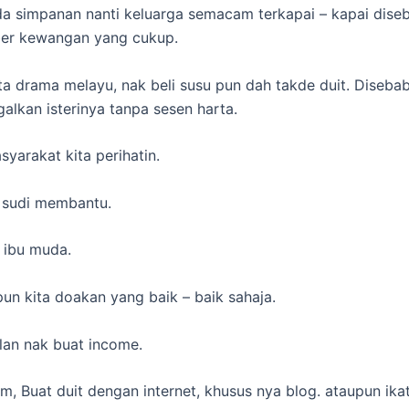
da simpanan nanti keluarga semacam terkapai – kapai dise
er kewangan yang cukup.
ita drama melayu, nak beli susu pun dah takde duit. Diseb
galkan isterinya tanpa sesen harta.
syarakat kita perihatin.
 sudi membantu.
u ibu muda.
pun kita doakan yang baik – baik sahaja.
lan nak buat income.
am, Buat duit dengan internet, khusus nya blog. ataupun ika