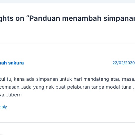
ghts on “Panduan menambah simpanan
nah sakura
22/02/2020 
tul tu, kena ada simpanan untuk hari mendatang atau masa
cemasan…ada yang nak buat pelaburan tanpa modal tunai, 
ya…tiberrr
eply