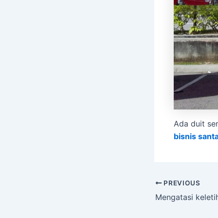
Ada duit se
bisnis santai
PREVIOUS