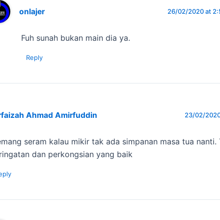
onlajer
26/02/2020 at 2
Fuh sunah bukan main dia ya.
Reply
rfaizah Ahmad Amirfuddin
23/02/2020
mang seram kalau mikir tak ada simpanan masa tua nanti. 
ringatan dan perkongsian yang baik
eply