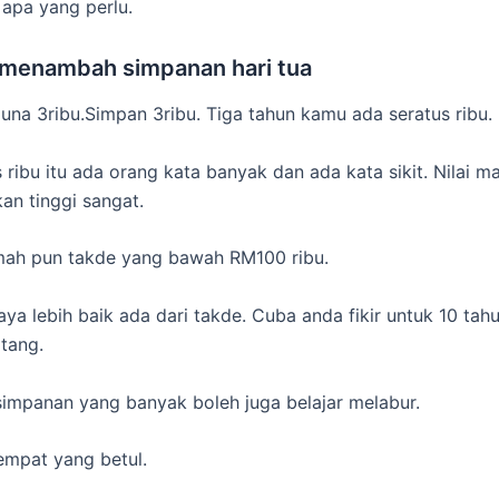
 apa yang perlu.
menambah simpanan hari tua
 guna 3ribu.Simpan 3ribu. Tiga tahun kamu ada seratus ribu.
s ribu itu ada orang kata banyak dan ada kata sikit. Nilai 
kan tinggi sangat.
mah pun takde yang bawah RM100 ribu.
aya lebih baik ada dari takde. Cuba anda fikir untuk 10 tah
tang.
impanan yang banyak boleh juga belajar melabur.
empat yang betul.