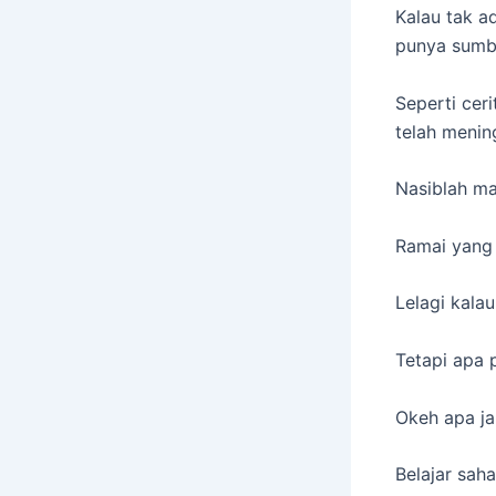
Kalau tak a
punya sumb
Seperti cer
telah menin
Nasiblah ma
Ramai yang
Lelagi kala
Tetapi apa 
Okeh apa ja
Belajar sah