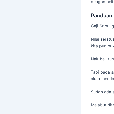
dengan beli
Panduan 
Gaji 6ribu,
Nilai seratu
kita pun bu
Nak beli ru
Tapi pada s
akan menda
Sudah ada s
Melabur dit