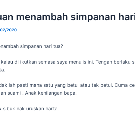
an menambah simpanan hari
/02/2020
nambah simpanan hari tua?
kalau di ikutkan semasa saya menulis ini. Tengah berlaku s
ta.
idak lah pasti mana satu yang betul atau tak betul. Cuma ce
tian suami . Anak kehilangan bapa.
k sibuk nak uruskan harta.
.