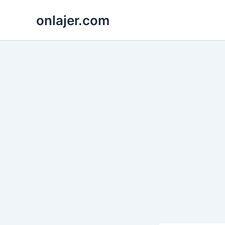
Skip
onlajer.com
to
content