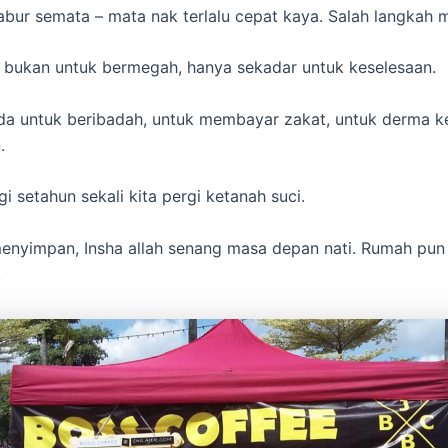
bur semata – mata nak terlalu cepat kaya. Salah langkah 
 bukan untuk bermegah, hanya sekadar untuk keselesaan.
da untuk beribadah, untuk membayar zakat, untuk derma 
.
gi setahun sekali kita pergi ketanah suci.
enyimpan, Insha allah senang masa depan nati. Rumah pun
.