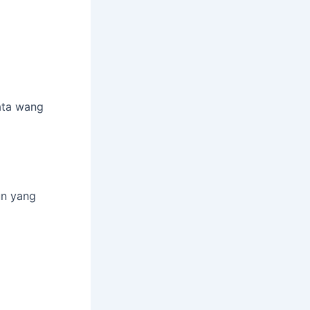
mata wang
un yang