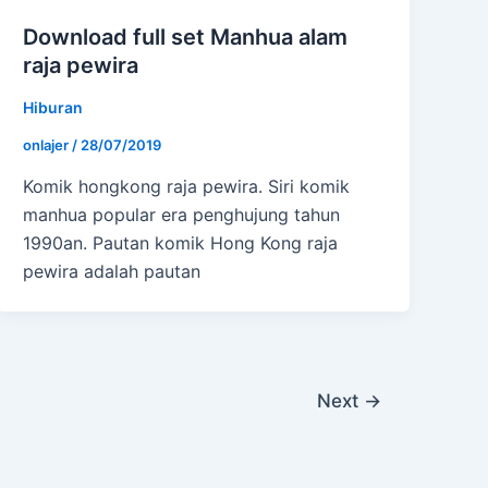
Download full set Manhua alam
raja pewira
Hiburan
onlajer
/
28/07/2019
Komik hongkong raja pewira. Siri komik
manhua popular era penghujung tahun
1990an. Pautan komik Hong Kong raja
pewira adalah pautan
Next
→