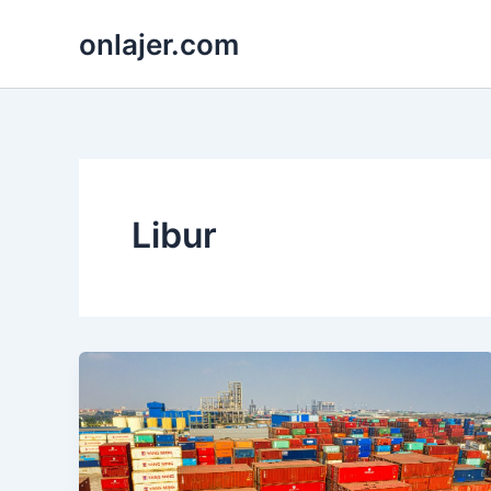
Skip
onlajer.com
to
content
Libur