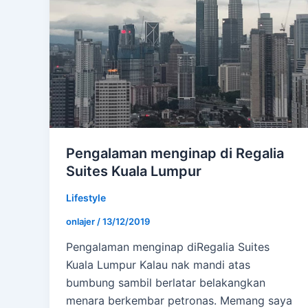
Pengalaman menginap di Regalia
Suites Kuala Lumpur
Lifestyle
onlajer
/
13/12/2019
Pengalaman menginap diRegalia Suites
Kuala Lumpur Kalau nak mandi atas
bumbung sambil berlatar belakangkan
menara berkembar petronas. Memang saya